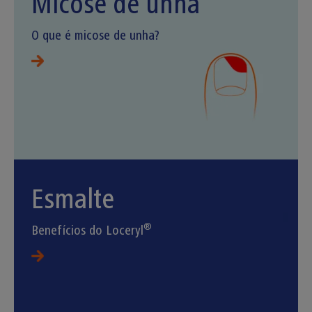
Micose de unha
O que é micose de unha?
Esmalte
®
Benefícios do Loceryl