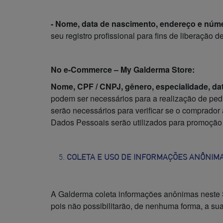
- Nome, data de nascimento, endereço e núme
seu registro profissional para fins de liberaçã
No e-Commerce – My Galderma Store:
Nome, CPF / CNPJ, gênero, especialidade, dat
podem ser necessários para a realização de pedi
serão necessários para verificar se o comprador
Dados Pessoais serão utilizados para promoção
COLETA E USO DE INFORMAÇÕES ANÔNIM
A Galderma coleta informações anônimas neste S
pois não possibilitarão, de nenhuma forma, a sua