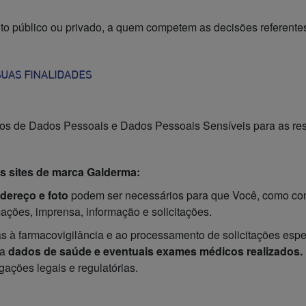
reito público ou privado, a quem competem as decisões referen
SUAS FINALIDADES
ipos de Dados Pessoais e Dados Pessoais Sensíveis para as res
os sites de marca Galderma:
ndereço e foto
podem ser necessários para que Você, como cons
mações, imprensa, informação e solicitações.
 à farmacovigilância e ao processamento de solicitações espec
ma
dados de saúde e eventuais exames médicos realizados.
gações legais e regulatórias.