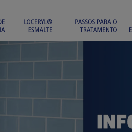
DE
LOCERYL®
PASSOS PARA O
HA
ESMALTE
TRATAMENTO