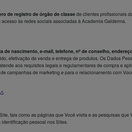
ro de registro de órgão de classe
de clientes profissionais
o de acesso às redes sociais associadas à Academia Galderma.
a de nascimento, e-mail, telefone, nº de conselho, endere
do, efetivação de venda e entrega de produtos. Os Dados Pesso
 atende aos requisitos legais e regulamentares de compra e ap
 de campanhas de marketing e para o relacionamento com Voc
AS
ite, tais como as páginas que Você visita e as pesquisas que 
 identificação pessoal nos Sites.