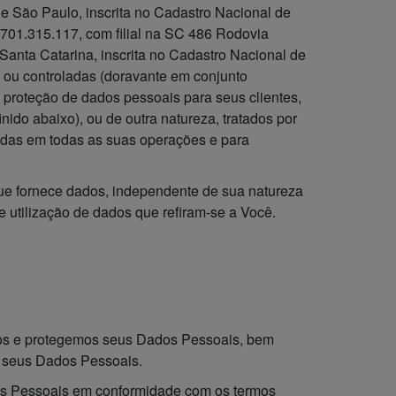
de São Paulo, inscrita no Cadastro Nacional de
701.315.117, com filial na SC 486 Rodovia
Santa Catarina, inscrita no Cadastro Nacional de
 ou controladas (doravante em conjunto
 proteção de dados pessoais para seus clientes,
ido abaixo), ou de outra natureza, tratados por
das em todas as suas operações e para
que fornece dados, independente de sua natureza
e utilização de dados que refiram-se a Você.
amos e protegemos seus Dados Pessoais, bem
de seus Dados Pessoais.
dos Pessoais em conformidade com os termos