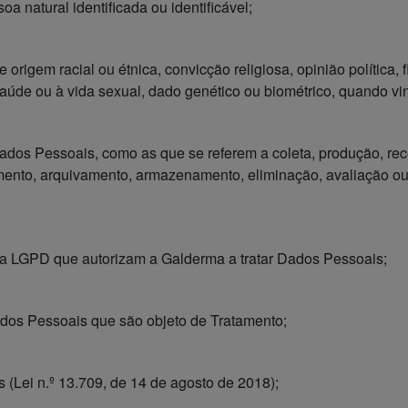
a natural identificada ou identificável;
origem racial ou étnica, convicção religiosa, opinião política, f
 à saúde ou à vida sexual, dado genético ou biométrico, quando 
dos Pessoais, como as que se referem a coleta, produção, recep
mento, arquivamento, armazenamento, eliminação, avaliação ou
na LGPD que autorizam a Galderma a tratar Dados Pessoais;
dos Pessoais que são objeto de Tratamento;
(Lei n.º 13.709, de 14 de agosto de 2018);