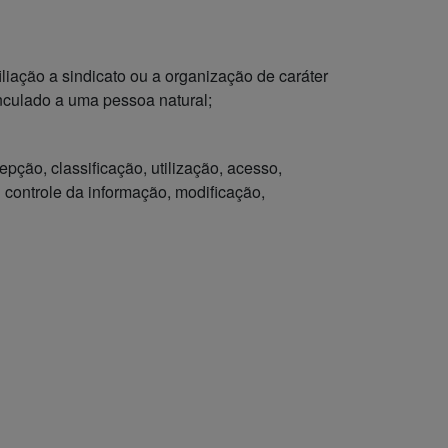
iliação a sindicato ou a organização de caráter
vinculado a uma pessoa natural;
ção, classificação, utilização, acesso,
 controle da informação, modificação,