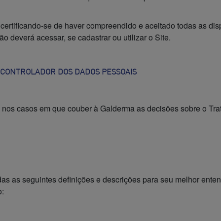
, certificando-se de haver compreendido e aceitado todas as d
 deverá acessar, se cadastrar ou utilizar o Site.
 CONTROLADOR DOS DADOS PESSOAIS
 nos casos em que couber à Galderma as decisões sobre o Tr
adas as seguintes definições e descrições para seu melhor ente
o: