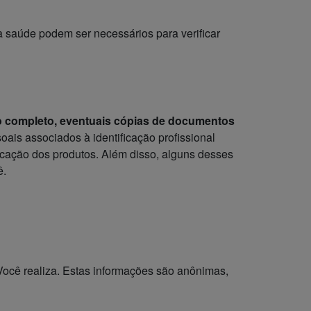
 da saúde podem ser necessários
para verificar
ço completo, eventuais cópias de documentos
ais associados à identificação profissional
licação dos produtos. Além disso, alguns desses
ê.
Você realiza. Estas informações são anônimas,