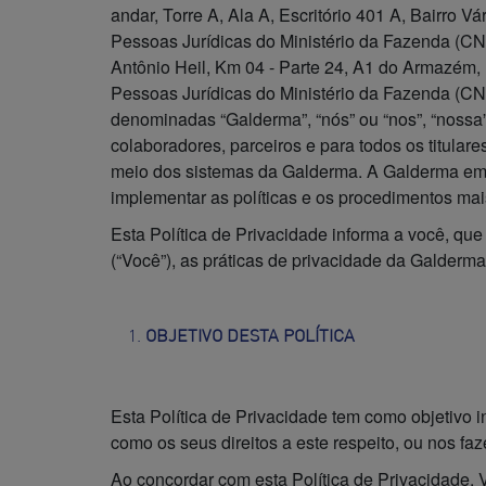
andar, Torre A, Ala A, Escritório 401 A, Bairro
Pessoas Jurídicas do Ministério da Fazenda (CN
Antônio Heil, Km 04 - Parte 24, A1 do Armazém, 
Pessoas Jurídicas do Ministério da Fazenda (CN
denominadas “Galderma”, “nós” ou “nos”, “nossa
colaboradores, parceiros e para todos os titular
meio dos sistemas da Galderma. A Galderma emp
implementar as políticas e os procedimentos mais
Esta Política de Privacidade informa a você, que
(“Você”), as práticas de privacidade da Galderma
OBJETIVO DESTA POLÍTICA
Esta Política de Privacidade tem como objetivo
como os seus direitos a este respeito, ou nos f
Ao concordar com esta Política de Privacidade