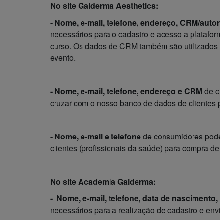
No site Galderma Aesthetics:
- Nome, e-mail, telefone, endereço, CRM/aut
necessários para o cadastro e acesso a platafo
curso. Os dados de CRM também são utilizados p
evento.
- Nome, e-mail, telefone, endereço e CRM
de c
cruzar com o nosso banco de dados de clientes p
- Nome, e-mail e telefone
de consumidores pode
clientes (profissionais da saúde) para compra d
No site Academia Galderma:
-
Nome, e-mail, telefone, data de nascimento
necessários para a realização de cadastro e en