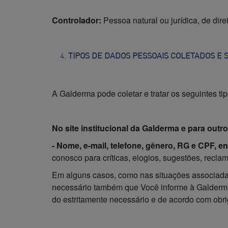
Controlador:
Pessoa natural ou jurídica, de di
TIPOS DE DADOS PESSOAIS COLETADOS E 
A Galderma pode coletar e tratar os seguintes t
No site institucional da Galderma e para outr
- Nome, e-mail, telefone, gênero, RG e CPF, e
conosco para críticas, elogios, sugestões, recla
Em alguns casos, como nas situações associadas
necessário também que Você informe à Galder
do estritamente necessário e de acordo com obri