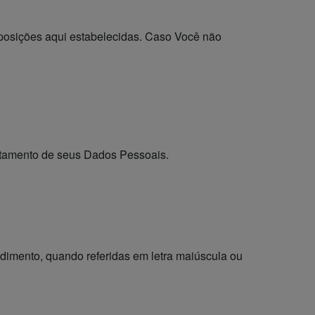
isposições aqui estabelecidas. Caso Você não
atamento de seus Dados Pessoais.
ndimento, quando referidas em letra maiúscula ou