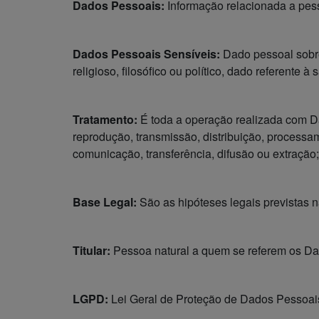
Dados Pessoais:
Informação relacionada a pesso
Dados Pessoais Sensíveis:
Dado pessoal sobre 
religioso, filosófico ou político, dado referente
Tratamento:
É toda a operação realizada com Da
reprodução, transmissão, distribuição, processa
comunicação, transferência, difusão ou extração;
Base Legal:
São as hipóteses legais previstas 
Titular:
Pessoa natural a quem se referem os Da
LGPD:
Lei Geral de Proteção de Dados Pessoais 