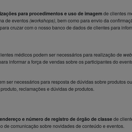
orizações para procedimentos e uso de imagem
de clientes m
rma de eventos
(workshops)
, bem como para envio da confirmaçã
ara cruzar com o nosso banco de dados de clientes para inform
lientes médicos podem ser necessários para realização de
web
ara informar a força de vendas sobre os participantes do event
m ser necessários para resposta de dúvidas sobre produtos ou
e produto, reclamações e dúvidas de produtos.
, endereço e número de registro de órgão de classe
de clien
vio de comunicação sobre novidades de conteúdo e eventos.