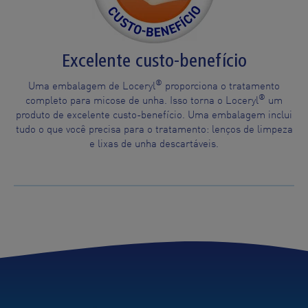
Excelente custo-benefício
®
Uma embalagem de Loceryl
proporciona o tratamento
®
completo para micose de unha. Isso torna o Loceryl
um
produto de excelente custo-benefício. Uma embalagem inclui
tudo o que você precisa para o tratamento: lenços de limpeza
e lixas de unha descartáveis.
Quick Access