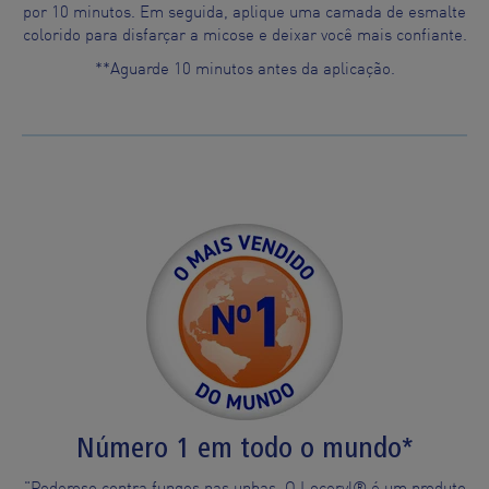
por 10 minutos. Em seguida, aplique uma camada de esmalte
colorido para disfarçar a micose e deixar você mais confiante.
**Aguarde 10 minutos antes da aplicação.
Número 1 em todo o mundo*
"Poderoso contra fungos nas unhas. O Loceryl® é um produto