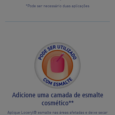
*Pode ser necessário duas aplicações
Adicione uma camada de esmalte
cosmético**
Aplique Loceryl® esmalte nas áreas afetadas e deixe secar