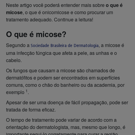
Neste artigo você poderá entender mais sobre
o que é
micose
, o que é onicomicose e como procurar um
tratamento adequado. Continue a leitura!
O que é micose?
Segundo a
, a micose é
Sociedade Brasileira de Dermatologia
uma infecção fúngica que afeta a pele, as unhas e o
cabelo.
Os fungos que causam a micose são chamados de
dermatófitos e podem ser encontrados em superfícies
comuns, como o chão do banheiro ou da academia, por
1
exemplo
.
Apesar de ser uma doença de fácil propagação, pode ser
tratada de forma eficaz.
O tempo de tratamento pode variar de acordo com a
orientação do dermatologista, mas, mesmo que longo, é
importante segui-lo corretamente para curar a região