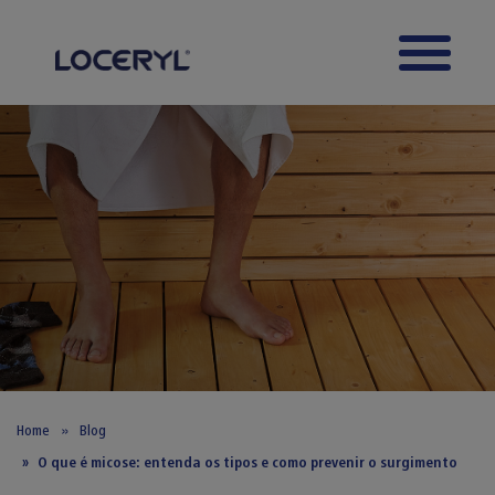
Skip to main content
Home
Blog
O que é micose: entenda os tipos e como prevenir o surgimento